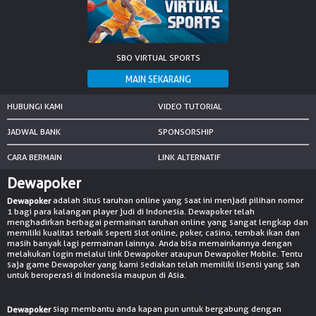
SBO VIRTUAL SPORTS
HUBUNGI KAMI
VIDEO TUTORIAL
JADWAL BANK
SPONSORSHIP
CARA BERMAIN
LINK ALTERNATIF
Dewapoker
adalah situs taruhan online yang saat ini menjadi pilihan nomor
Dewapoker
1 bagi para kalangan player judi di Indonesia. Dewapoker telah
menghadirkan berbagai permainan taruhan online yang sangat lengkap dan
memiliki kualitas terbaik seperti slot online, poker, casino, tembak ikan dan
masih banyak lagi permainan lainnya. Anda bisa memainkannya dengan
melakukan login melalui link Dewapoker ataupun Dewapoker Mobile. Tentu
saja game Dewapoker yang kami sediakan telah memiliki lisensi yang sah
untuk beroperasi di Indonesia maupun di Asia.
siap membantu anda kapan pun untuk bergabung dengan
Dewapoker