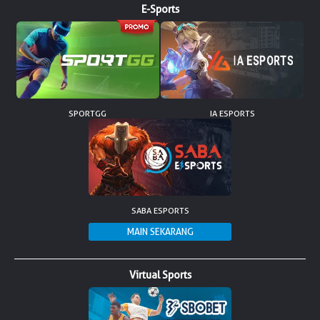
E-Sports
© Copyright 2026 dewapokerlogin.club - All right reserved | 18+
SPORTGG
IA ESPORTS
SABA ESPORTS
Virtual Sports