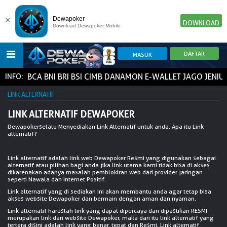
×
Dewapoker
DOWNLOAD
Download Dewapoker Mobile
.com !!!BCA BNI BRI BSI CIMB DANAMON E-WALLET JAGO JENI
INFO:
HOME
LINK ALTERNATIF
LINK ALTERNATIF DEWAPOKER
POKER
SLOT GAME
IDN E-LOTTERY
Dewapoker selalu Menyediakan Link Alternatif untuk anda. Apa itu Link
alternatif?
NEW
NEW
SPORTBOOK
LIVE CASINO
IDNLIVE
Link alternatif adalah link web Dewapoker Resmi yang digunakan sebagai
alternatif atau pilihan bagi anda jika link utama kami tidak bisa di akses
NEW
dikarenakan adanya masalah pemblokiran web dari provider jaringan
seperti Nawala dan Internet Positif.
TOGEL
ESPORTS
ARCADE
Link alternatif yang di sediakan ini akan membantu anda agar tetap bisa
akses website Dewapoker dan bermain dengan aman dan nyaman.
NEW
NEW
NEW
Link alternatif haruslah link yang dapat dipercaya dan dipastikan RESMI
merupakan link dari website Dewapoker, maka dari itu link alternatif yang
TEMBAK IKAN
IDNRAFFLE
IDNTRADE
tertera disini adalah link yang benar, tepat dan Resmi. Link alternatif